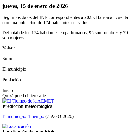
jueves, 15 de enero de 2026
Según los datos del INE correspondientes a 2025, Barroman cuenta
con una población de 174 habitantes censados.
Del total de los 174 habitantes empadronados, 95 son hombres y 79
son mujeres.
Volver
|
Subir
|
El municipio
|
Población
|
Inicio
Quizá pueda interesarte:
Predicción meteorológica
El municipio
El tiempo
(
7-AGO-2026
)
Localización del municipio