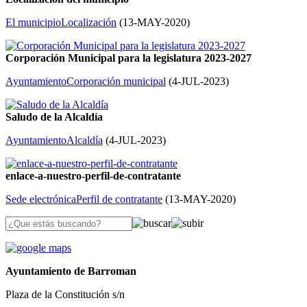
El municipio
Localización
(
13-MAY-2020
)
Corporación Municipal para la legislatura 2023-2027
Ayuntamiento
Corporación municipal
(
4-JUL-2023
)
Saludo de la Alcaldía
Ayuntamiento
Alcaldía
(
4-JUL-2023
)
enlace-a-nuestro-perfil-de-contratante
Sede electrónica
Perfil de contratante
(
13-MAY-2020
)
Ayuntamiento de Barroman
Plaza de la Constitución s/n