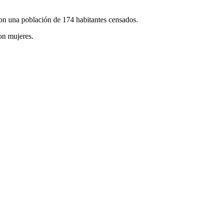
on una población de 174 habitantes censados.
on mujeres.