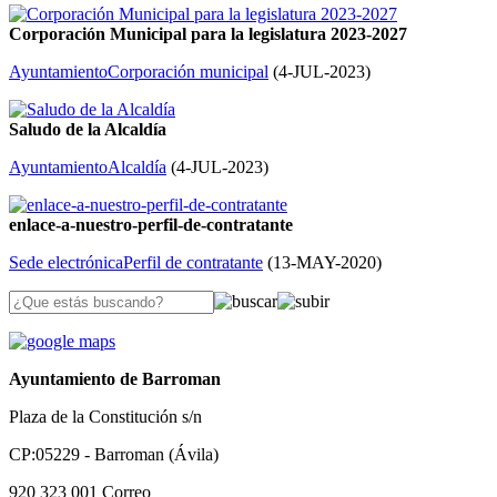
Corporación Municipal para la legislatura 2023-2027
Ayuntamiento
Corporación municipal
(
4-JUL-2023
)
Saludo de la Alcaldía
Ayuntamiento
Alcaldía
(
4-JUL-2023
)
enlace-a-nuestro-perfil-de-contratante
Sede electrónica
Perfil de contratante
(
13-MAY-2020
)
Ayuntamiento de Barroman
Plaza de la Constitución s/n
CP:05229 - Barroman (Ávila)
920 323 001
Correo