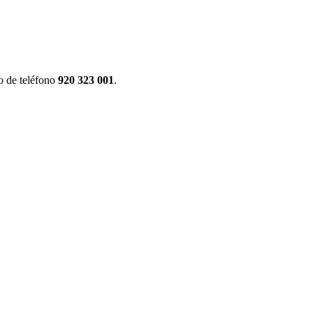
o de teléfono
920 323 001
.