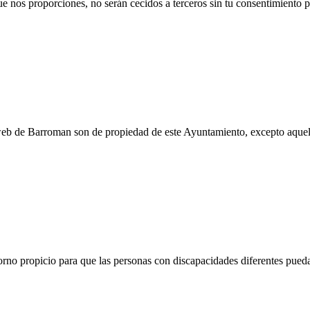
 nos proporciones, no serán cecidos a terceros sin tu consentimiento p
eb de Barroman son de propiedad de este Ayuntamiento, excepto aquell
rno propicio para que las personas con discapacidades diferentes pued