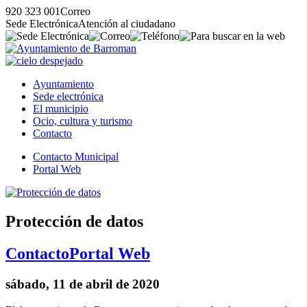
920 323 001
Correo
Sede Electrónica
Atención al ciudadano
Ayuntamiento
Sede electrónica
El municipio
Ocio, cultura y turismo
Contacto
Contacto Municipal
Portal Web
Protección de datos
Contacto
Portal Web
sábado, 11 de abril de 2020