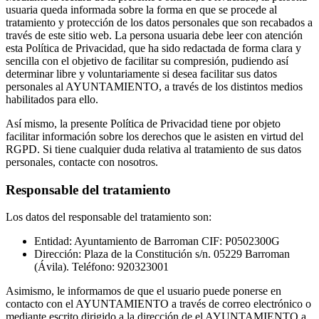
usuaria queda informada sobre la forma en que se procede al
tratamiento y protección de los datos personales que son recabados a
través de este sitio web. La persona usuaria debe leer con atención
esta Política de Privacidad, que ha sido redactada de forma clara y
sencilla con el objetivo de facilitar su compresión, pudiendo así
determinar libre y voluntariamente si desea facilitar sus datos
personales al AYUNTAMIENTO, a través de los distintos medios
habilitados para ello.
Así mismo, la presente Política de Privacidad tiene por objeto
facilitar información sobre los derechos que le asisten en virtud del
RGPD. Si tiene cualquier duda relativa al tratamiento de sus datos
personales, contacte con nosotros.
Responsable del tratamiento
Los datos del responsable del tratamiento son:
Entidad: Ayuntamiento de Barroman CIF: P0502300G
Dirección: Plaza de la Constitución s/n. 05229 Barroman
(Ávila). Teléfono: 920323001
Asimismo, le informamos de que el usuario puede ponerse en
contacto con el AYUNTAMIENTO a través de correo electrónico o
mediante escrito dirigido a la dirección de el AYUNTAMIENTO a