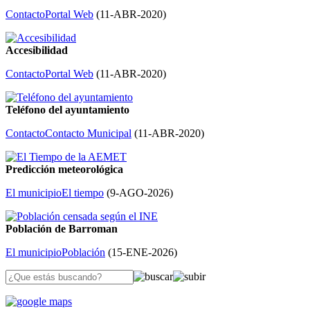
Contacto
Portal Web
(
11-ABR-2020
)
Accesibilidad
Contacto
Portal Web
(
11-ABR-2020
)
Teléfono del ayuntamiento
Contacto
Contacto Municipal
(
11-ABR-2020
)
Predicción meteorológica
El municipio
El tiempo
(
9-AGO-2026
)
Población de Barroman
El municipio
Población
(
15-ENE-2026
)