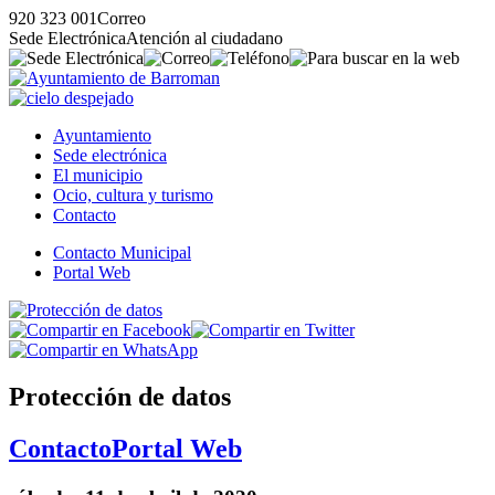
920 323 001
Correo
Sede Electrónica
Atención al ciudadano
Ayuntamiento
Sede electrónica
El municipio
Ocio, cultura y turismo
Contacto
Contacto Municipal
Portal Web
Protección de datos
Contacto
Portal Web