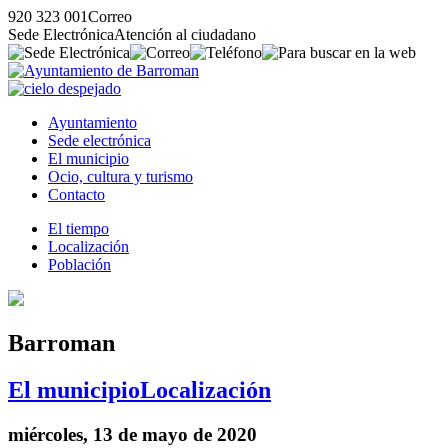
920 323 001
Correo
Sede Electrónica
Atención al ciudadano
Ayuntamiento
Sede electrónica
El municipio
Ocio, cultura y turismo
Contacto
El tiempo
Localización
Población
Barroman
El municipio
Localización
miércoles, 13 de mayo de 2020