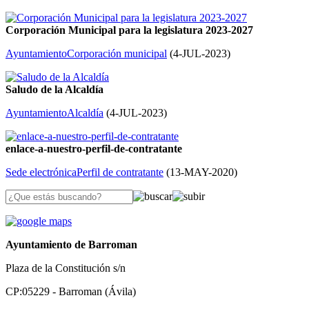
Corporación Municipal para la legislatura 2023-2027
Ayuntamiento
Corporación municipal
(
4-JUL-2023
)
Saludo de la Alcaldía
Ayuntamiento
Alcaldía
(
4-JUL-2023
)
enlace-a-nuestro-perfil-de-contratante
Sede electrónica
Perfil de contratante
(
13-MAY-2020
)
Ayuntamiento de Barroman
Plaza de la Constitución s/n
CP:05229 - Barroman (Ávila)