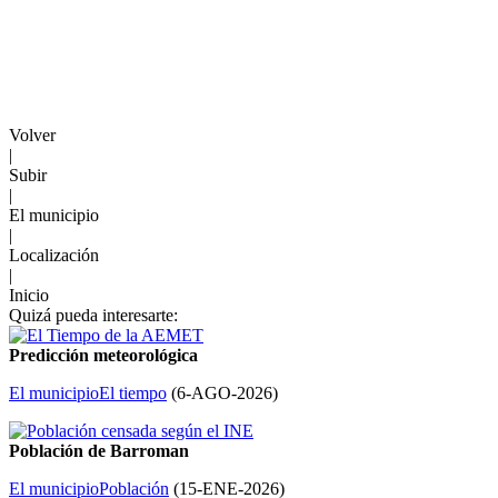
Volver
|
Subir
|
El municipio
|
Localización
|
Inicio
Quizá pueda interesarte:
Predicción meteorológica
El municipio
El tiempo
(
6-AGO-2026
)
Población de Barroman
El municipio
Población
(
15-ENE-2026
)