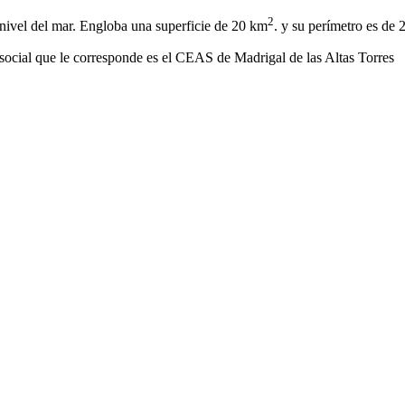
2
nivel del mar. Engloba una superficie de 20 km
. y su perímetro es de
social que le corresponde es el CEAS de Madrigal de las Altas Torres